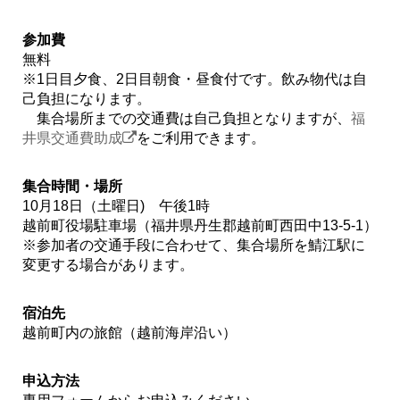
参加費
無料
※1日目夕食、2日目朝食・昼食付です。飲み物代は自
己負担になります。
集合場所までの交通費は自己負担となりますが、
福
井県交通費助成
をご利用できます。
集合時間・場所
10月18日（土曜日) 午後1時
越前町役場駐車場（福井県丹生郡越前町西田中13-5-1）
※参加者の交通手段に合わせて、集合場所を鯖江駅に
変更する場合があります。
宿泊先
越前町内の旅館（越前海岸沿い）
申込方法