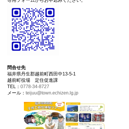
専用フォームからお申込みください。
問合せ先
福井県丹生郡越前町西田中13-5-1
越前町役場 定住促進課
TEL：
0778-34-8727
メール：
teijuu@town.echizen.lg.jp