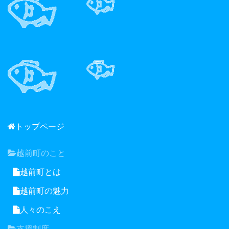
トップページ
越前町のこと
越前町とは
越前町の魅力
人々のこえ
支援制度